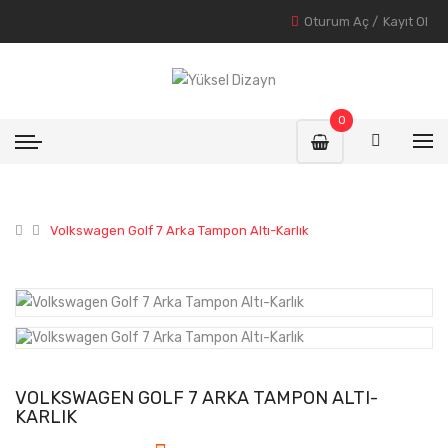
Oturum Aç
/
Kayıt Ol
0
Volkswagen Golf 7 Arka Tampon Altı-Karlık
VOLKSWAGEN GOLF 7 ARKA TAMPON ALTI-
KARLIK