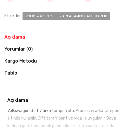
Etiketler:
VOLKSWAGEN GOLF 7 ARKA TAMPON ALTI-KARLIK
Açıklama
Yorumlar (0)
Kargo Metodu
Tablo
Açıklama
Volkswagen Golf 7 arka
tampon altı. Aracınızın arka tampon
altında kullanılır. Çift taraflı bant ve vida ile uygulanır. Boya
koduna göre boyanarak gönderilir. Lütfen sipariş sırasında