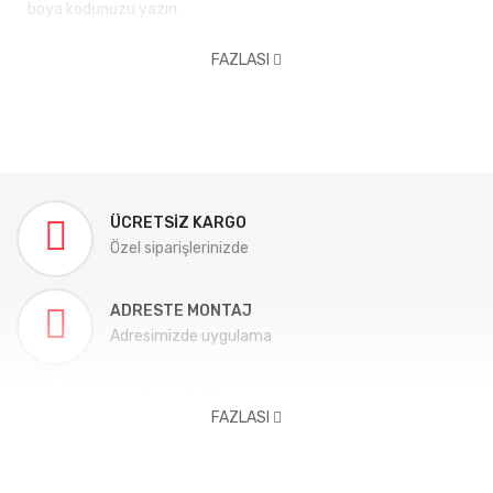
boya kodunuzu yazın.
FAZLASI
ÜCRETSIZ KARGO
Özel siparişlerinizde
ADRESTE MONTAJ
Adresimizde uygulama
KALITELI ÜRÜN
FAZLASI
Aracınıza tam uygun
TELEFON DESTEĞI